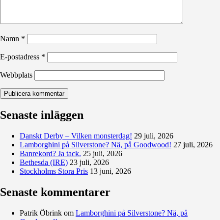
Namn
*
E-postadress
*
Webbplats
Senaste inläggen
Danskt Derby – Vilken monsterdag!
29 juli, 2026
Lamborghini på Silverstone? Nä, på Goodwood!
27 juli, 2026
Banrekord? Ja tack.
25 juli, 2026
Bethesda (IRE)
23 juli, 2026
Stockholms Stora Pris
13 juni, 2026
Senaste kommentarer
Patrik Öbrink
om
Lamborghini på Silverstone? Nä, på