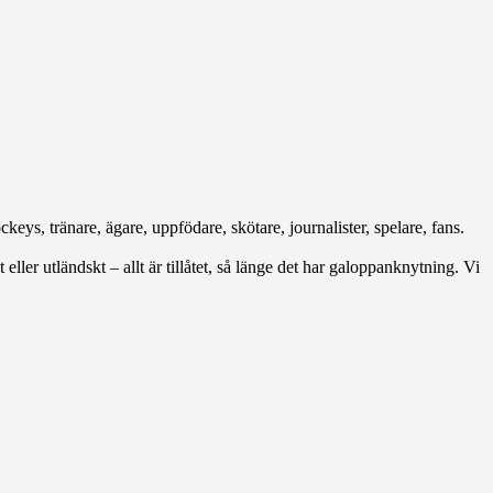
keys, tränare, ägare, uppfödare, skötare, journalister, spelare, fans.
 eller utländskt – allt är tillåtet, så länge det har galoppanknytning. Vi