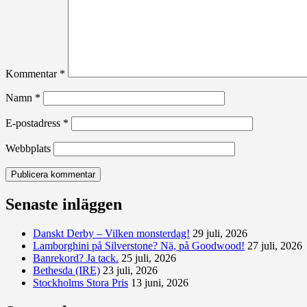
Kommentar
*
Namn
*
E-postadress
*
Webbplats
Senaste inläggen
Danskt Derby – Vilken monsterdag!
29 juli, 2026
Lamborghini på Silverstone? Nä, på Goodwood!
27 juli, 2026
Banrekord? Ja tack.
25 juli, 2026
Bethesda (IRE)
23 juli, 2026
Stockholms Stora Pris
13 juni, 2026