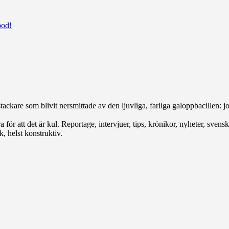
ood!
ackare som blivit nersmittade av den ljuvliga, farliga galoppbacillen: joc
för att det är kul. Reportage, intervjuer, tips, krönikor, nyheter, svenskt
, helst konstruktiv.