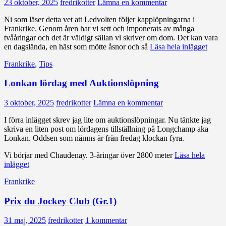
23 oktober, 2025
fredrikotter
Lämna en kommentar
Ni som läser detta vet att Ledvolten följer kapplöpningarna i
Frankrike. Genom åren har vi sett och imponerats av många
tvååringar och det är väldigt sällan vi skriver om dom. Det kan vara
en dagslända, en häst som mötte åsnor och så
Läsa hela inlägget
Frankrike
,
Tips
Lonkan lördag med Auktionslöpning
3 oktober, 2025
fredrikotter
Lämna en kommentar
I förra inlägget skrev jag lite om auktionslöpningar. Nu tänkte jag
skriva en liten post om lördagens tillställning på Longchamp aka
Lonkan. Oddsen som nämns är från fredag klockan fyra.
Vi börjar med Chaudenay. 3-åringar över 2800 meter
Läsa hela
inlägget
Frankrike
Prix du Jockey Club (Gr.1)
31 maj, 2025
fredrikotter
1 kommentar