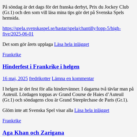
På söndag är det dags för det franska derbyt, Prix du Jockey Club
(Gr.1) och den som vill läsa mina tips gör det på Svenska Spels
hemsida.
https://spela.svenskaspel.se/hastar/spela/chantilly/lopp-5/high-
five/2025-06-01
Det som gör årets upplaga
Läsa hela inlägget
Frankrike
Hinderfest i Frankrike i helgen
16 maj, 2025
fredrikotter
Lämna en kommentar
I helgen är det fest för alla hindervänner. I dagarna två tävlar man på
Auteuil. Lördagen toppas av Grand Course de Haies d’Auteuil
(Gr.1) och söndagens clou är Grand Steeplechase de Paris (Gr.1).
Glöm inte att Svenska Spel visar alla
Läsa hela inlägget
Frankrike
Aga Khan och Zarigana