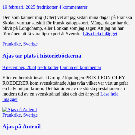
19 februari, 2025
fredrikotter
4 kommentarer
Den som känner mig (Otter) vet att jag sedan mina dagar på Franska
Skolan vurmar särskilt för fransk galoppsport. Många dagar har det
blivit på Longchamp, eller Lonkan som jag säger. Att jag nu har
förmånen att få vara tipsexpert åt Svenska
Läsa hela inlägget
Frankrike
,
Sverige
Ajas tar plats i historieböckerna
9 december, 2024
fredrikotter
Lämna en kommentar
Efter en heroisk insats i Grupp 2 löpningen PRIX LEON OLRY
ROEDERER kom svensktränade Ajas tvåa vilket var värt ungefär
en halv miljon kronor. Det här är en av de största prestationerna i
modern tid av en svensktränad häst och det är synd
Läsa hela
inlägget
Frankrike
,
Sverige
Ajas på Auteuil