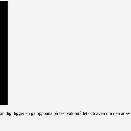
idigt ligger en galoppbana på festivalområdet och även om den är av spe