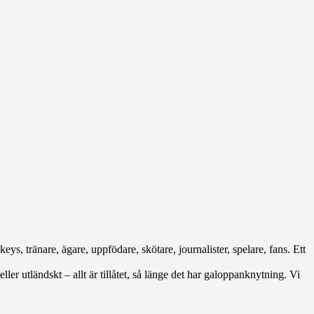
eys, tränare, ägare, uppfödare, skötare, journalister, spelare, fans. Ett
ller utländskt – allt är tillåtet, så länge det har galoppanknytning. Vi