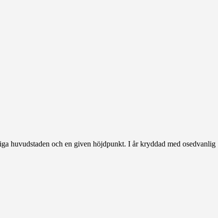
kungliga huvudstaden och en given höjdpunkt. I år kryddad med osedvanlig