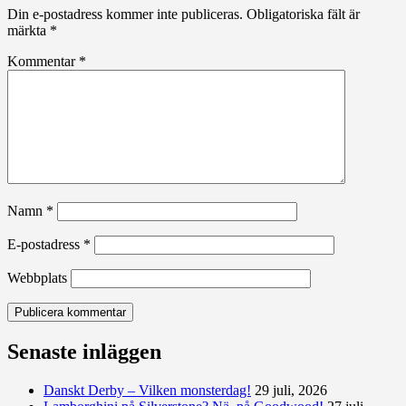
Din e-postadress kommer inte publiceras.
Obligatoriska fält är
märkta
*
Kommentar
*
Namn
*
E-postadress
*
Webbplats
Senaste inläggen
Danskt Derby – Vilken monsterdag!
29 juli, 2026