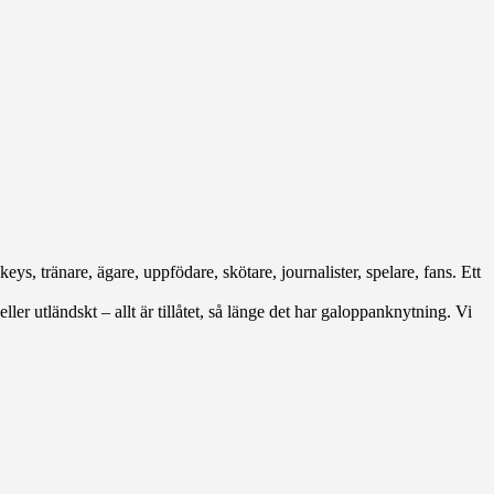
eys, tränare, ägare, uppfödare, skötare, journalister, spelare, fans. Ett
ller utländskt – allt är tillåtet, så länge det har galoppanknytning. Vi