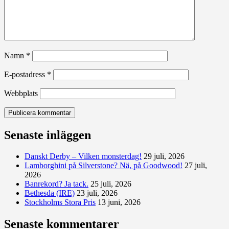
Namn
*
E-postadress
*
Webbplats
Senaste inläggen
Danskt Derby – Vilken monsterdag!
29 juli, 2026
Lamborghini på Silverstone? Nä, på Goodwood!
27 juli,
2026
Banrekord? Ja tack.
25 juli, 2026
Bethesda (IRE)
23 juli, 2026
Stockholms Stora Pris
13 juni, 2026
Senaste kommentarer