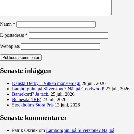
Namn
*
E-postadress
*
Webbplats
Senaste inläggen
Danskt Derby – Vilken monsterdag!
29 juli, 2026
Lamborghini på Silverstone? Nä, på Goodwood!
27 juli, 2026
Banrekord? Ja tack.
25 juli, 2026
Bethesda (IRE)
23 juli, 2026
Stockholms Stora Pris
13 juni, 2026
Senaste kommentarer
Patrik Öbrink
om
Lamborghini på Silverstone? Nä, på