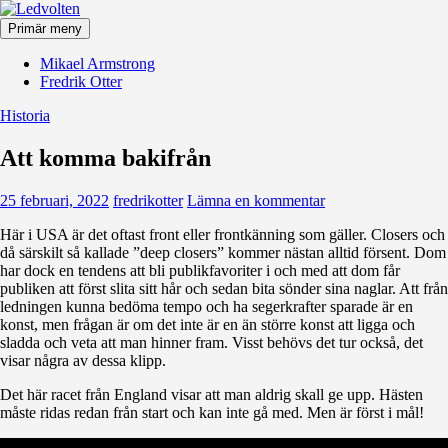
Hoppa
till
Primär meny
innehåll
Ledvolten
Mikael Armstrong
Fredrik Otter
Historia
Att komma bakifrån
25 februari, 2022
fredrikotter
Lämna en kommentar
Här i USA är det oftast front eller frontkänning som gäller. Closers och
då särskilt så kallade ”deep closers” kommer nästan alltid försent. Dom
har dock en tendens att bli publikfavoriter i och med att dom får
publiken att först slita sitt hår och sedan bita sönder sina naglar. Att från
ledningen kunna bedöma tempo och ha segerkrafter sparade är en
konst, men frågan är om det inte är en än större konst att ligga och
sladda och veta att man hinner fram. Visst behövs det tur också, det
visar några av dessa klipp.
Det här racet från England visar att man aldrig skall ge upp. Hästen
måste ridas redan från start och kan inte gå med. Men är först i mål!