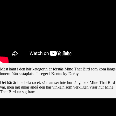
Mest känt i den här kategorin är förstås Mine That Bird som kom längs
innern från sistaplats till seger i Kentucky Derby.
Det här är inte hela racet, så man ser inte hur långt bak Mine That Bird
var, men jag gillar ändå den här vinkeln som verkligen visar hur Mine
That Bird tar sig fram.