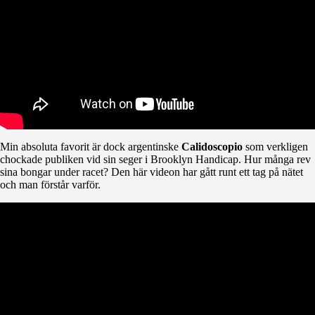
Min absoluta favorit är dock argentinske
Calidoscopio
som verkligen
chockade publiken vid sin seger i Brooklyn Handicap. Hur många rev
sina bongar under racet? Den här videon har gått runt ett tag på nätet
och man förstår varför.