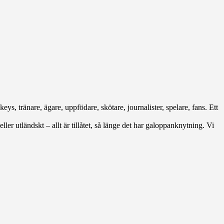
eys, tränare, ägare, uppfödare, skötare, journalister, spelare, fans. Ett
ller utländskt – allt är tillåtet, så länge det har galoppanknytning. Vi