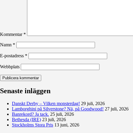
Kommentar
*
Namn
*
E-postadress
*
Webbplats
Senaste inläggen
Danskt Derby – Vilken monsterdag!
29 juli, 2026
Lamborghini på Silverstone? Nä, på Goodwood!
27 juli, 2026
Banrekord? Ja tack.
25 juli, 2026
Bethesda (IRE)
23 juli, 2026
Stockholms Stora Pris
13 juni, 2026