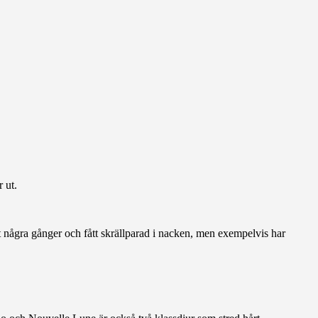
 ut.
t några gånger och fått skrällparad i nacken, men exempelvis har