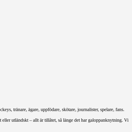
keys, tränare, ägare, uppfödare, skötare, journalister, spelare, fans.
 eller utländskt – allt är tillåtet, så länge det har galoppanknytning. Vi