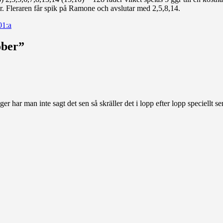
r. Fleraren får spik på Ramone och avslutar med 2,5,8,14.
01:a
ober”
ar man inte sagt det sen så skräller det i lopp efter lopp speciellt sen