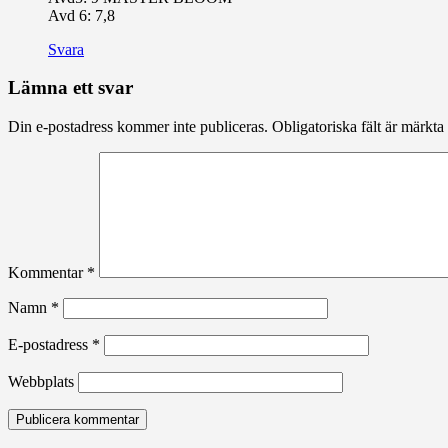
Avd 6: 7,8
Svara
Lämna ett svar
Din e-postadress kommer inte publiceras.
Obligatoriska fält är märkta
Kommentar
*
Namn
*
E-postadress
*
Webbplats