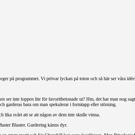
eger på programmet. Vi prövar lyckan på toton och så här ser våra idéer
n ser inte loppen lite för favoritbetonade ut? Hm, det har man nog sag
ch garderas bara om man spekulerar i formtapp eller störning.
lika svårt att se att någon av dem inte skulle vinna.
aster Blaster. Gardering känns dyr.