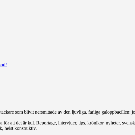
ood!
ackare som blivit nersmittade av den ljuvliga, farliga galoppbacillen: joc
för att det är kul. Reportage, intervjuer, tips, krönikor, nyheter, svenskt
, helst konstruktiv.