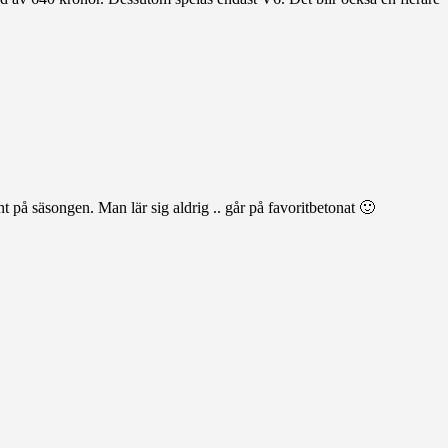
t på säsongen. Man lär sig aldrig .. går på favoritbetonat 🙂