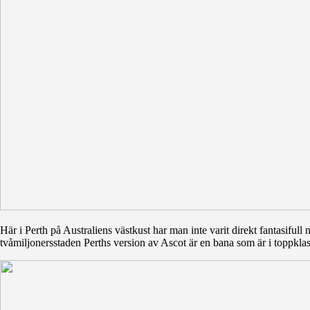
Här i Perth på Australiens västkust har man inte varit direkt fantasif
tvåmiljonersstaden Perths version av Ascot är en bana som är i toppklas