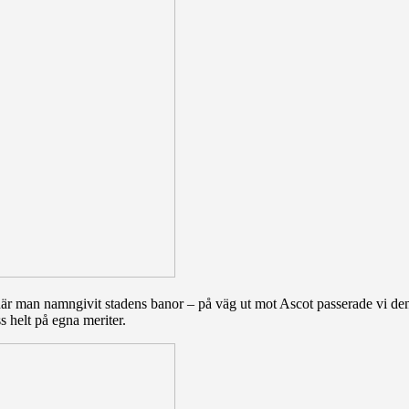
ull när man namngivit stadens banor – på väg ut mot Ascot passerade vi 
s helt på egna meriter.