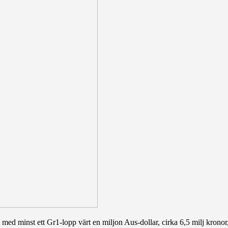
l med minst ett Gr1-lopp värt en miljon Aus-dollar, cirka 6,5 milj krono