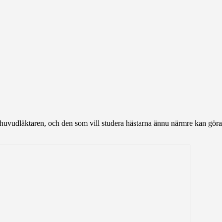
ra huvudläktaren, och den som vill studera hästarna ännu närmre kan göra