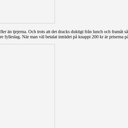
fler än tjejerna. Och trots att det dracks duktigt från lunch och framåt 
e fylleslag. När man väl betalat inträdet på knappt 200 kr är priserna 