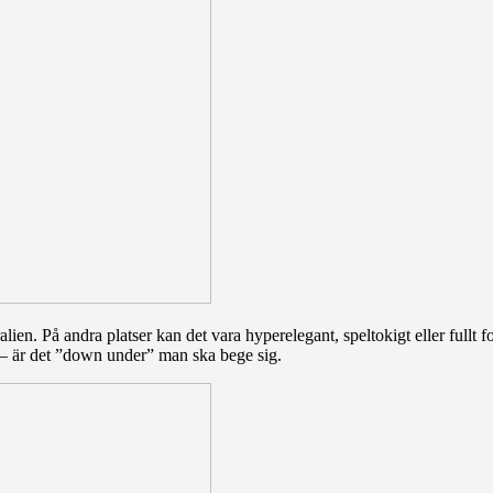
alien. På andra platser kan det vara hyperelegant, speltokigt eller fullt 
 – är det ”down under” man ska bege sig.