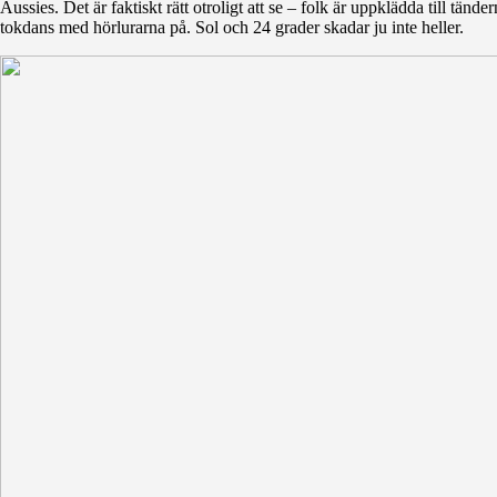
Aussies. Det är faktiskt rätt otroligt att se – folk är uppklädda till tände
tokdans med hörlurarna på. Sol och 24 grader skadar ju inte heller.