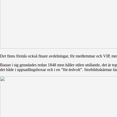
Det finns förstås också finare avdelningar, för medlemmar och VIP, men 
Banan i sig grundades redan 1848 men håller stilen strålande, det är top
det både i uppsadlingsboxar och i en ”för-ledvolt”. Storbildsskärmar fa