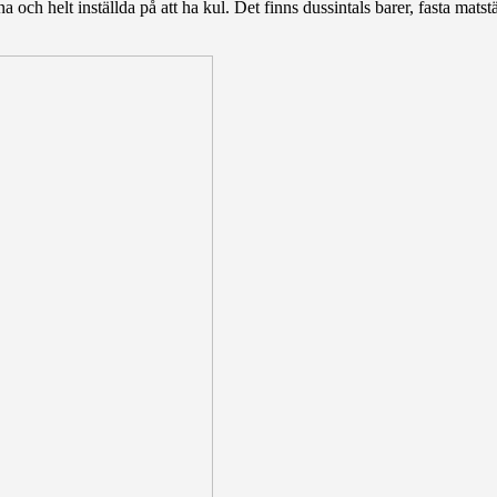
rna och helt inställda på att ha kul. Det finns dussintals barer, fasta matst