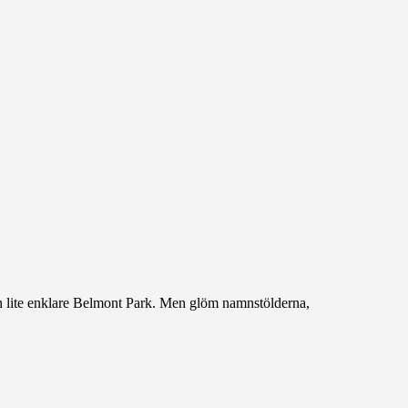
den lite enklare Belmont Park. Men glöm namnstölderna,