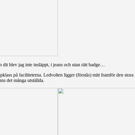
dit blev jag inte insläppt, i jeans och utan rätt badge…
pklass på faciliteterna. Ledvolten ligger (förstås) mitt framför den sto
nns det många utställda.