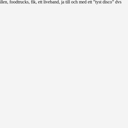
ällen, foodtrucks, fik, ett liveband, ja till och med ett ”tyst disco” dvs