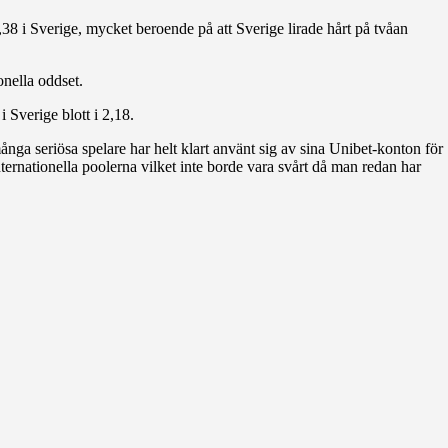
38 i Sverige, mycket beroende på att Sverige lirade hårt på tvåan
onella oddset.
 Sverige blott i 2,18.
 många seriösa spelare har helt klart använt sig av sina Unibet-konton för
 internationella poolerna vilket inte borde vara svårt då man redan har