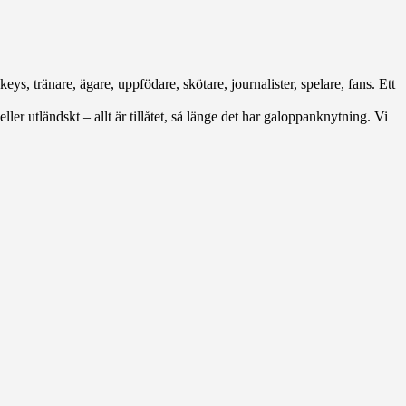
eys, tränare, ägare, uppfödare, skötare, journalister, spelare, fans. Ett
ller utländskt – allt är tillåtet, så länge det har galoppanknytning. Vi