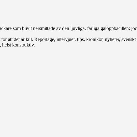
ckare som blivit nersmittade av den ljuvliga, farliga galoppbacillen: jock
r att det är kul. Reportage, intervjuer, tips, krönikor, nyheter, svenskt e
 helst konstruktiv.