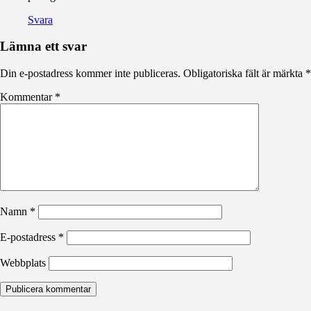
Svara
Lämna ett svar
Din e-postadress kommer inte publiceras.
Obligatoriska fält är märkta
*
Kommentar
*
Namn
*
E-postadress
*
Webbplats