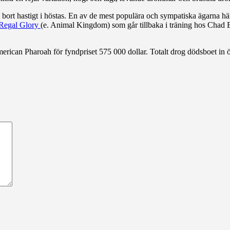
ck bort hastigt i höstas. En av de mest populära och sympatiska ägarna
Regal Glory
(e. Animal Kingdom) som går tillbaka i träning hos Chad 
American Pharoah för fyndpriset 575 000 dollar. Totalt drog dödsboet in ö