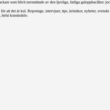
ckare som blivit nersmittade av den ljuvliga, farliga galoppbacillen: jock
r att det är kul. Reportage, intervjuer, tips, krönikor, nyheter, svenskt e
 helst konstruktiv.