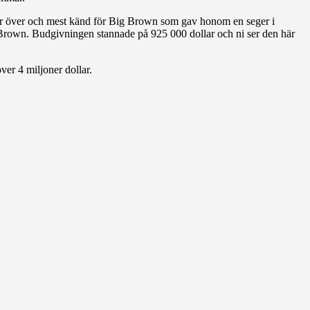
 här över och mest känd för Big Brown som gav honom en seger i
Brown. Budgivningen stannade på 925 000 dollar och ni ser den här
ver 4 miljoner dollar.