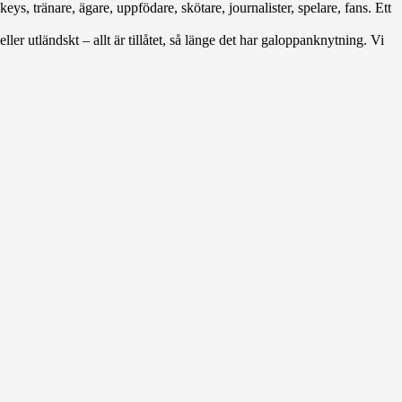
eys, tränare, ägare, uppfödare, skötare, journalister, spelare, fans. Ett
ller utländskt – allt är tillåtet, så länge det har galoppanknytning. Vi