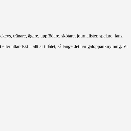
keys, tränare, ägare, uppfödare, skötare, journalister, spelare, fans.
 eller utländskt – allt är tillåtet, så länge det har galoppanknytning. Vi