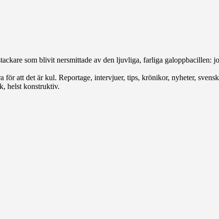
ackare som blivit nersmittade av den ljuvliga, farliga galoppbacillen: joc
för att det är kul. Reportage, intervjuer, tips, krönikor, nyheter, svenskt
, helst konstruktiv.